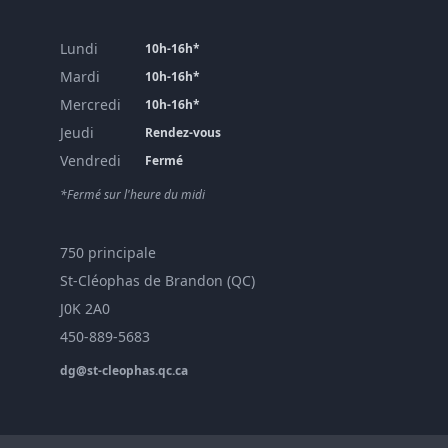
Lundi
10h-16h*
Mardi
10h-16h*
Mercredi
10h-16h*
Jeudi
Rendez-vous
Vendredi
Fermé
*Fermé sur l'heure du midi
750 principale
St-Cléophas de Brandon (QC)
J0K 2A0
450-889-5683
dg@st-cleophas.qc.ca