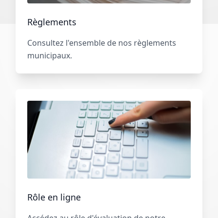
Règlements
Consultez l'ensemble de nos règlements
municipaux.
Rôle en ligne
Accédez au rôle d'évaluation de notre