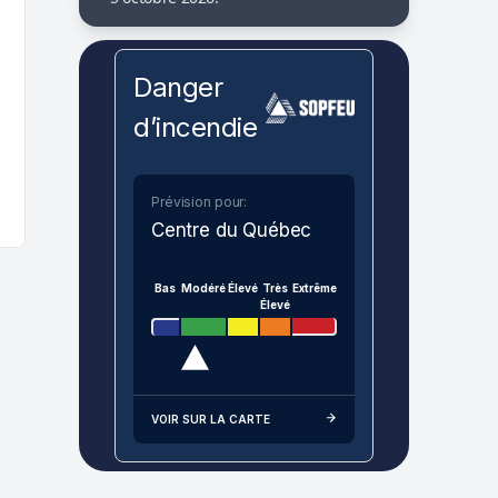
Danger
d’incendie
Prévision pour:
Centre du Québec
Bas
Modéré
Élevé
Très
Extrême
Élevé
VOIR SUR LA CARTE