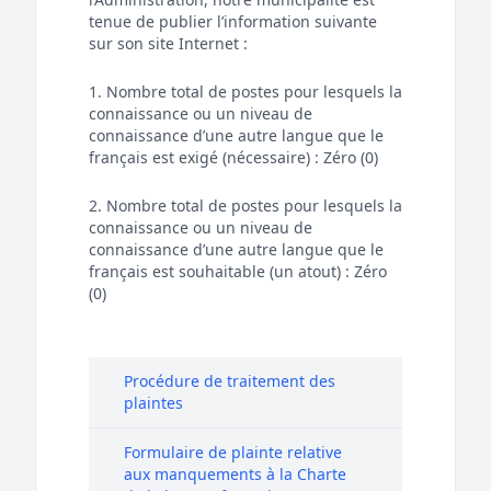
tenue de publier l’information suivante
sur son site Internet :
1. Nombre total de postes pour lesquels la
connaissance ou un niveau de
connaissance d’une autre langue que le
français est exigé (nécessaire) : Zéro (0)
2. Nombre total de postes pour lesquels la
connaissance ou un niveau de
connaissance d’une autre langue que le
français est souhaitable (un atout) : Zéro
(0)
Procédure de traitement des
plaintes
Formulaire de plainte relative
aux manquements à la Charte